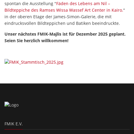
spontan die Ausstellung "
Fäden des Lebens am Nil –
Bildteppiche des Ramses Wissa Wassef Art Center in Kairo.
"
in der oberen Etage der James-Simon-Galerie, die mit
eindrucksvollen Bildteppichen und Batiken beeindruckte.
Unser nächstes FMIK-Majlis ist für Dezember 2025 geplant.
Seien Sie herzlich willkommen!
FMIK E.V.