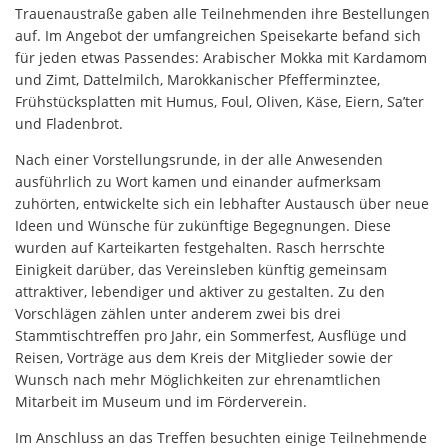
Trauenaustraße gaben alle Teilnehmenden ihre Bestellungen
auf. Im Angebot der umfangreichen Speisekarte befand sich
für jeden etwas Passendes: Arabischer Mokka mit Kardamom
und Zimt, Dattelmilch, Marokkanischer Pfefferminztee,
Frühstücksplatten mit Humus, Foul, Oliven, Käse, Eiern, Sa’ter
und Fladenbrot.
Nach einer Vorstellungsrunde, in der alle Anwesenden
ausführlich zu Wort kamen und einander aufmerksam
zuhörten, entwickelte sich ein lebhafter Austausch über neue
Ideen und Wünsche für zukünftige Begegnungen. Diese
wurden auf Karteikarten festgehalten. Rasch herrschte
Einigkeit darüber, das Vereinsleben künftig gemeinsam
attraktiver, lebendiger und aktiver zu gestalten. Zu den
Vorschlägen zählen unter anderem zwei bis drei
Stammtischtreffen pro Jahr, ein Sommerfest, Ausflüge und
Reisen, Vorträge aus dem Kreis der Mitglieder sowie der
Wunsch nach mehr Möglichkeiten zur ehrenamtlichen
Mitarbeit im Museum und im Förderverein.
Im Anschluss an das Treffen besuchten einige Teilnehmende