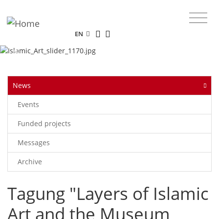
The online portal of the Museum for Islamic
Art.
EN
Previous
Next
News
Events
Funded projects
Messages
Archive
Tagung "Layers of Islamic
Art and the Museum