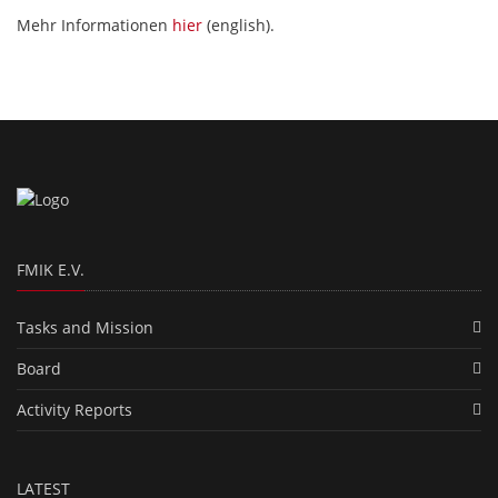
Mehr Informationen
hier
(english).
FMIK E.V.
Tasks and Mission
Board
Activity Reports
LATEST